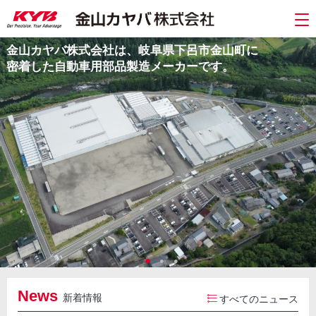
金山カヤバ株式会社は、岐阜県下呂市金山町に
密着した自動車用部品製造メーカーです。
News
新着情報
すべてのニュース