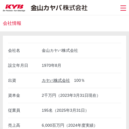
会社情報
会社名
金山カヤバ株式会社
設立年月日
1970年8月
出資
カヤバ株式会社
100％
資本金
2千万円（2023年3月31日現在）
従業員
195名（2025年3月31日）
売上高
6,000百万円（2024年度実績）